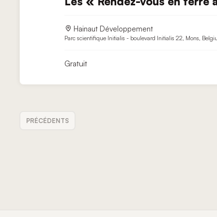
Les « Rendez-vous en terre 
Hainaut Développement
Parc scientifique Initialis - boulevard Initialis 22, Mons, Belg
Gratuit
ÉVÈNEMENTS
PRÉCÉDENTS