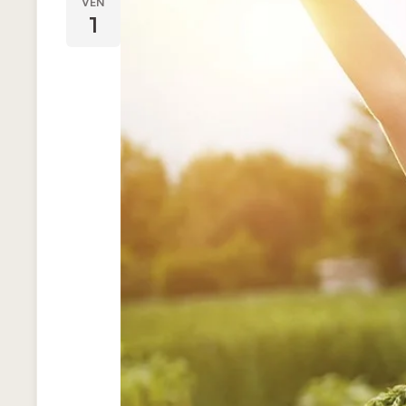
VEN
1