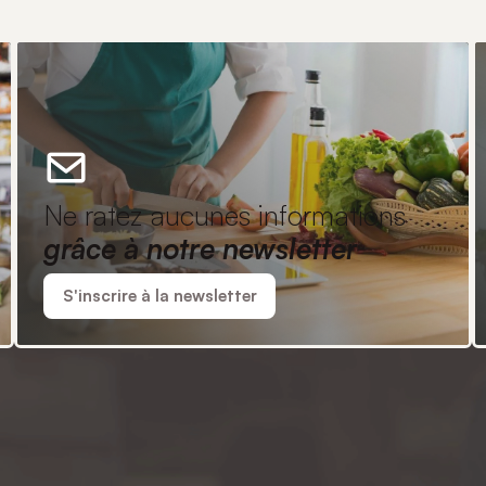
Ne ratez aucunes informations
grâce à notre newsletter
S'inscrire à la newsletter