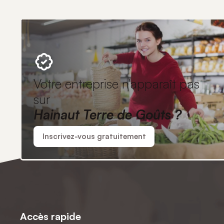
Votre entreprise n'apparaît pas
sur
Hainaut Terre de Goûts ?
Inscrivez-vous gratuitement
Accès rapide