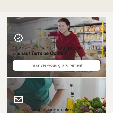
Votre entreprise n'apparaît pas sur
Hainaut Terre de Goûts ?
Inscrivez-vous gratuitement
Ne ratez aucunes informations