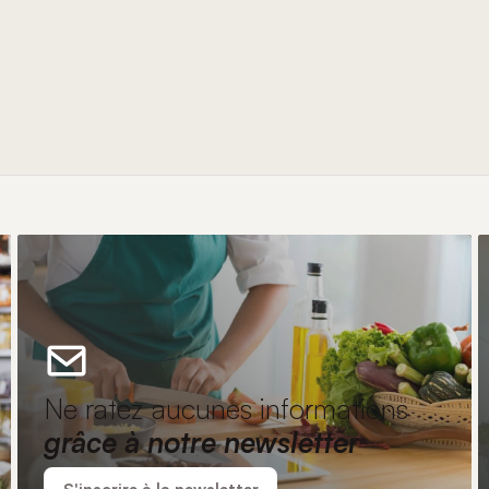
Ne ratez aucunes informations
grâce à notre newsletter