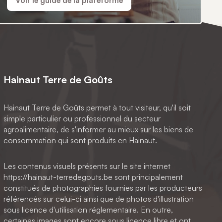
Voir le guide de la plateforme
Hainaut Terre de Goûts
Hainaut Terre de Goûts permet à tout visiteur, qu'il soit
simple particulier ou professionnel du secteur
agroalimentaire, de s'informer au mieux sur les biens de
consommation qui sont produits en Hainaut.
Les contenus visuels présents sur le site internet
https://hainaut-terredegouts.be sont principalement
constitués de photographies fournies par les producteurs
référencés sur celui-ci ainsi que de photos d'illustration
sous licence d'utilisation réglementaire. En outre,
certaines images sont encore sous licence libre et ont