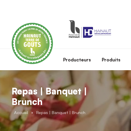
Skip to main content
Producteurs
Produits
Repas | Banquet |
Brunch
Accueil
•
Repas | Banquet | Brunch