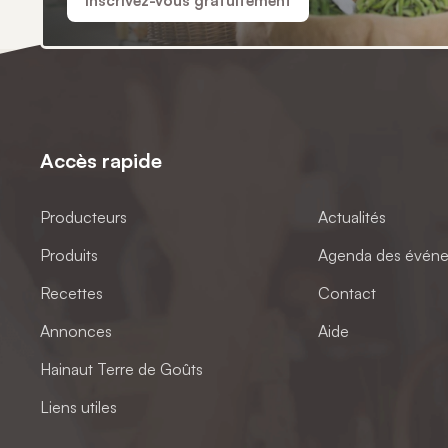
Inscrivez-vous gratuitement
Accès rapide
Producteurs
Actualités
Produits
Agenda des évén
Recettes
Contact
Annonces
Aide
Hainaut Terre de Goûts
Liens utiles