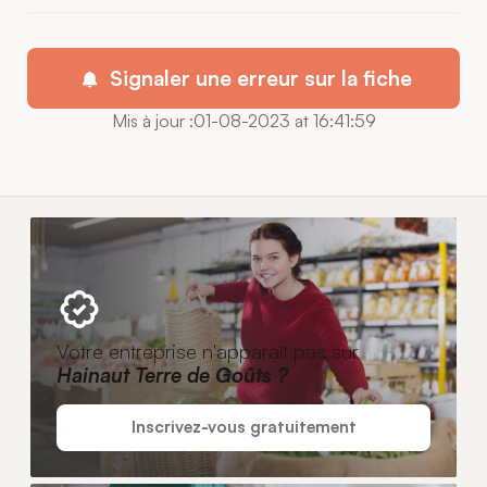
Signaler une erreur sur la fiche
Mis à jour :01-08-2023 at 16:41:59
Votre entreprise n'apparaît pas sur
Hainaut Terre de Goûts ?
Inscrivez-vous gratuitement