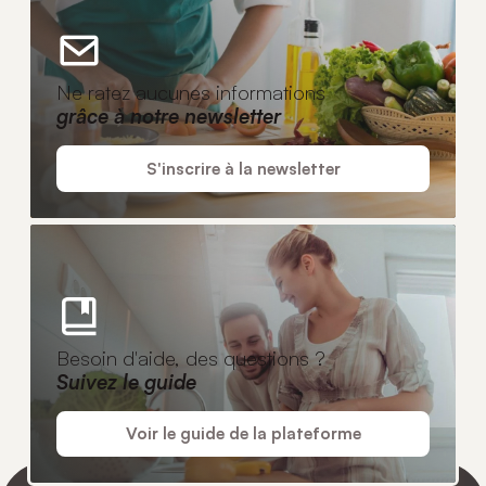
Ne ratez aucunes informations
grâce à notre newsletter
S'inscrire à la newsletter
Besoin d'aide, des questions ?
Suivez le guide
Voir le guide de la plateforme