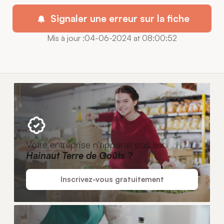
Signaler une erreur sur la fiche
Mis à jour :04-06-2024 at 08:00:52
Votre entreprise n'apparaît pas sur
Hainaut Terre de Goûts ?
Inscrivez-vous gratuitement