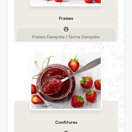
Fraises
Fraises Dereycke | Ferme Dereycke
Confitures