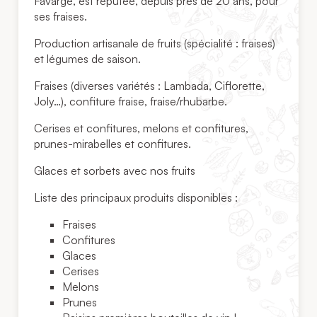
Favarge, est réputée, depuis près de 20 ans, pour
ses fraises.
Production artisanale de fruits (spécialité : fraises)
et légumes de saison.
Fraises (diverses variétés : Lambada, Ciflorette,
Joly…), confiture fraise, fraise/rhubarbe.
Cerises et confitures, melons et confitures,
prunes-mirabelles et confitures.
Glaces et sorbets avec nos fruits
Liste des principaux produits disponibles :
Fraises
Confitures
Glaces
Cerises
Melons
Prunes