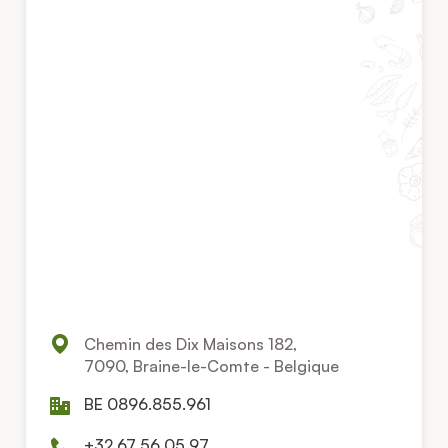
Chemin des Dix Maisons 182,
7090, Braine-le-Comte - Belgique
BE 0896.855.961
+32 67 56 05 97