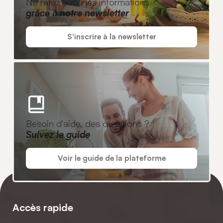
Ne ratez aucunes informations
grâce à notre newsletter
S'inscrire à la newsletter
Besoin d'aide, des questions ?
Suivez le guide
Voir le guide de la plateforme
Accès rapide