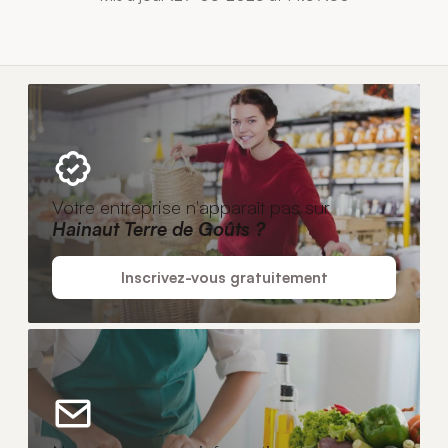
Votre entreprise n'apparaît pas sur
Hainaut Terre de Goûts ?
Inscrivez-vous gratuitement