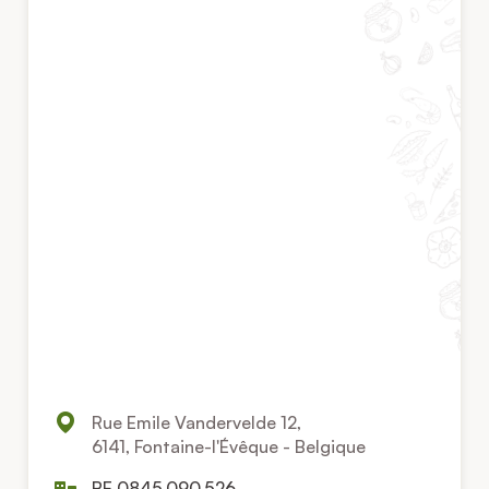
Rue Emile Vandervelde 12,
6141, Fontaine-l'Évêque - Belgique
BE 0845.090.526