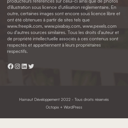
producteurs référencés sur celui-ci ainsi que de photos
d'illustration sous licence d'utilisation réglementaire. En
outre, certaines images sont encore sous licence libre et
ont été obtenues à partir de sites tels que
www.freepik.com, www.pixabay.com, www.pexels.com
ou d'autres sources similaires. Tous les droits d'auteur et
de propriété intellectuelle associés à ces contenus sont
respectés et appartiennent à leurs propriétaires
respectifs.
Facebook
Instagram
LinkedIn
Twitter
Hainaut Développement
2022 - Tous droits réservés
Octopix
+ WordPress