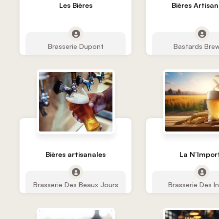
Bières Artisan
Les Bières
Brasserie Dupont
Bastards Bre
Bières artisanales
La N’Impor
Brasserie Des Beaux Jours
Brasserie Des I