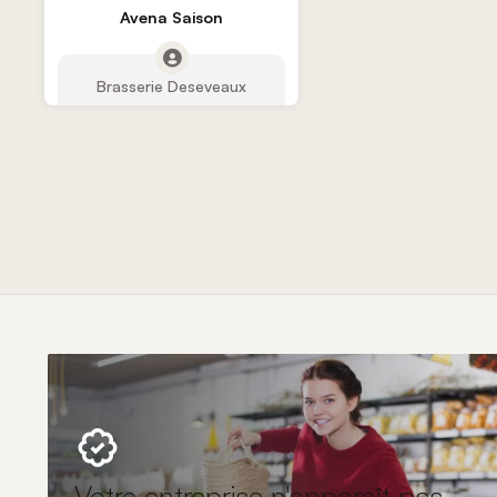
Avena Saison
Brasserie Deseveaux
Votre entreprise n'apparaît pas