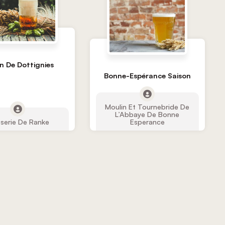
n De Dottignies
Bonne-Espérance Saison
Moulin Et Tournebride De
L’Abbaye De Bonne
serie De Ranke
Esperance