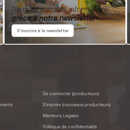
Ne ratez aucunes informations
grâce à notre newsletter
S'inscrire à la newsletter
Se connecter (producteurs)
ements
S'inscrire (nouveaux producteurs)
Mentions Légales
Politique de confidentialité