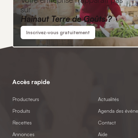
sur
Hainaut Terre de Goûts ?
Inscrivez-vous gratuitement
Accès rapide
Producteurs
Actualités
Produits
Agenda des évén
Recettes
Contact
Annonces
Aide