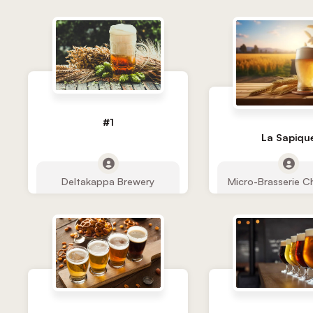
#1
La Sapiqu
Deltakappa Brewery
Micro-Brasserie C