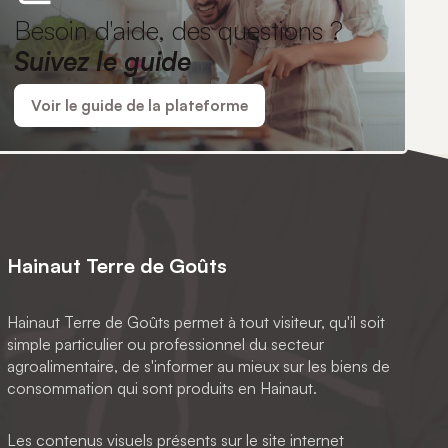
Besoin d'aide, des questions ?
Suivez le guide
Voir le guide de la plateforme
Hainaut Terre de Goûts
Hainaut Terre de Goûts permet à tout visiteur, qu'il soit
simple particulier ou professionnel du secteur
agroalimentaire, de s'informer au mieux sur les biens de
consommation qui sont produits en Hainaut.
Les contenus visuels présents sur le site internet