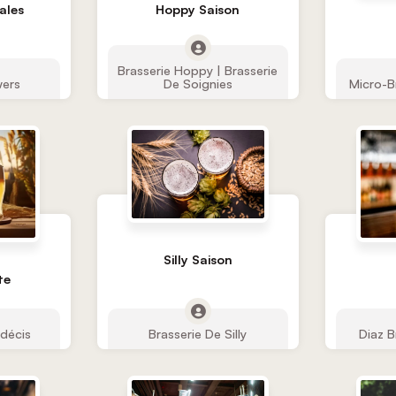
ales
Hoppy Saison
Brasserie Hoppy | Brasserie
wers
De Soignies
Micro-B
Silly Saison
te
ndécis
Brasserie De Silly
Diaz 