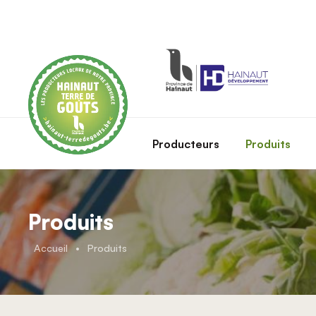
Skip to main content
Producteurs
Produits
Produits
Accueil
•
Produits