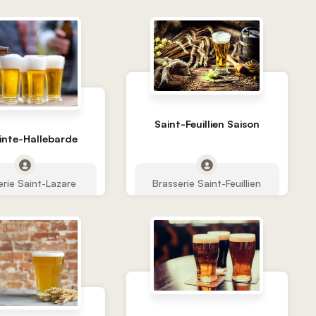
Saint-Feuillien Saison
inte-Hallebarde
erie Saint-Lazare
Brasserie Saint-Feuillien