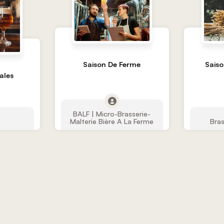
Saiso
Saison De Ferme
ales
BALF | Micro-Brasserie-
Malterie Bière A La Ferme
Bras