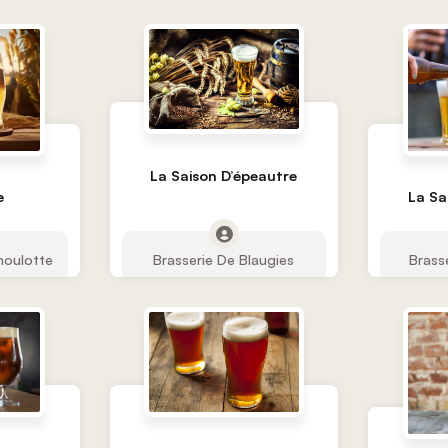
La Saison D’épeautre
e
La Sa
houlotte
Brasserie De Blaugies
Brass