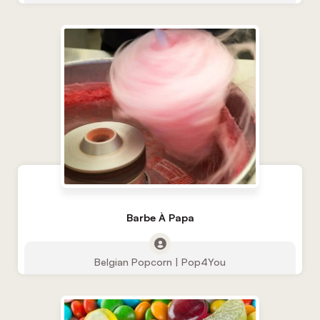
Barbe À Papa
Belgian Popcorn | Pop4You