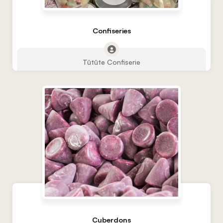
Confiseries
Tûtûte Confiserie
Cuberdons