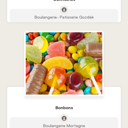
Boulangerie- Patisserie Gozdek
Bonbons
Boulangerie Mortagne