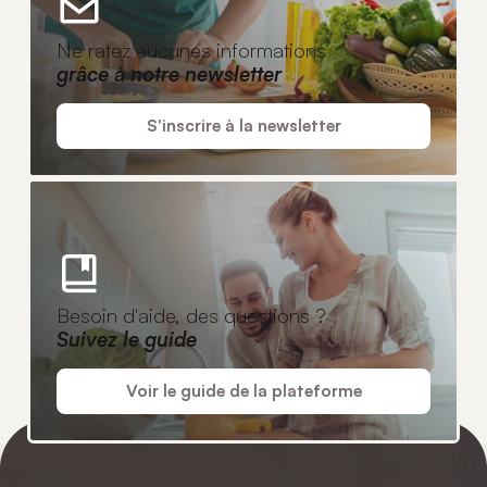
Ne ratez aucunes informations
grâce à notre newsletter
S'inscrire à la newsletter
Besoin d'aide, des questions ?
Suivez le guide
Voir le guide de la plateforme