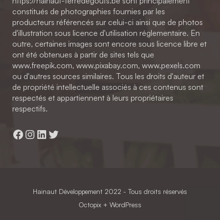
https://hainaut-terredegouts.be sont principalement
constitués de photographies fournies par les
producteurs référencés sur celui-ci ainsi que de photos
d'illustration sous licence d'utilisation réglementaire. En
outre, certaines images sont encore sous licence libre et
ont été obtenues à partir de sites tels que
www.freepik.com, www.pixabay.com, www.pexels.com
ou d'autres sources similaires. Tous les droits d'auteur et
de propriété intellectuelle associés à ces contenus sont
respectés et appartiennent à leurs propriétaires
respectifs.
Facebook
Instagram
LinkedIn
Twitter
Hainaut Développement
2022 - Tous droits réservés
Octopix
+ WordPress