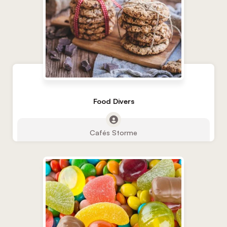
Food Divers
Cafés Storme