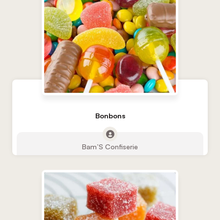
Bonbons
Bam’S Confiserie