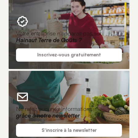
Votre entreprise n'apparaît pas sur
Hainaut Terre de Goûts ?
Inscrivez-vous gratuitement
Ne ratez aucunes informations
grâce à notre newsletter
S'inscrire à la newsletter