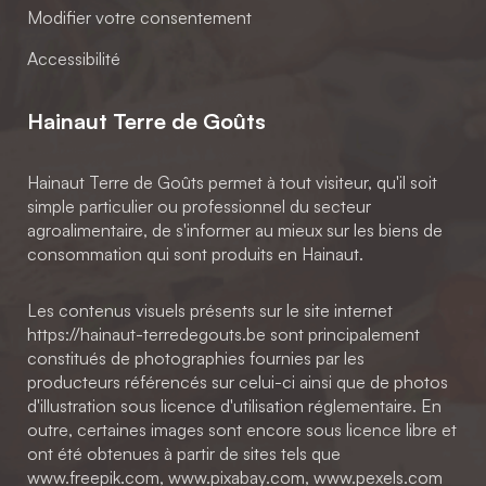
Modifier votre consentement
Accessibilité
Hainaut Terre de Goûts
Hainaut Terre de Goûts permet à tout visiteur, qu'il soit
simple particulier ou professionnel du secteur
agroalimentaire, de s'informer au mieux sur les biens de
consommation qui sont produits en Hainaut.
Les contenus visuels présents sur le site internet
https://hainaut-terredegouts.be sont principalement
constitués de photographies fournies par les
producteurs référencés sur celui-ci ainsi que de photos
d'illustration sous licence d'utilisation réglementaire. En
outre, certaines images sont encore sous licence libre et
ont été obtenues à partir de sites tels que
www.freepik.com, www.pixabay.com, www.pexels.com