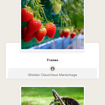
Fraises
Ghislain Claustriaux Maraichage