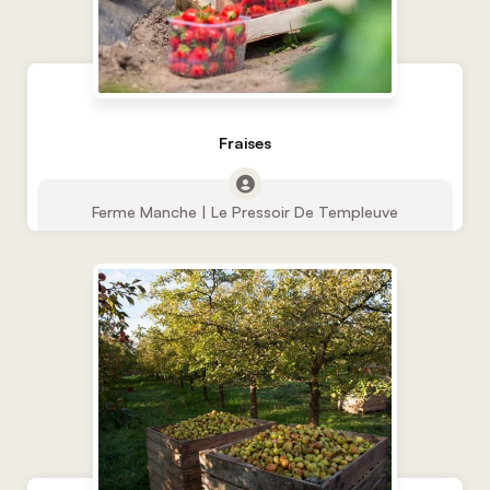
Fraises
Ferme Manche | Le Pressoir De Templeuve