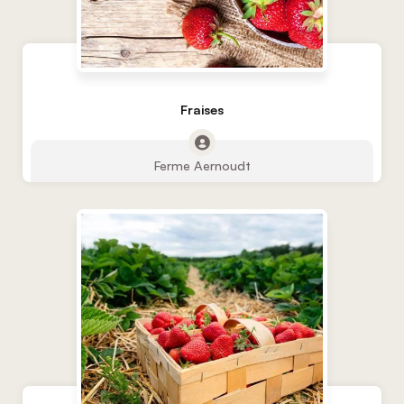
Fraises
Ferme Aernoudt