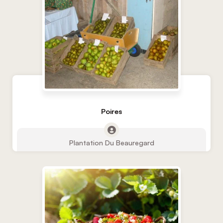
Poires
Plantation Du Beauregard