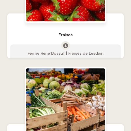
Fraises
Ferme René Bossut | Fraises de Lesdain