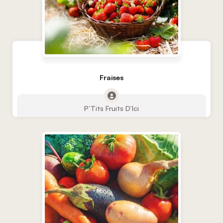
Fraises
P’Tits Fruits D’Ici