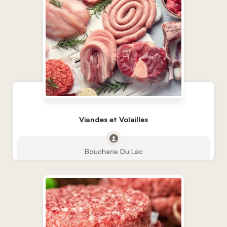
Viandes et Volailles
Boucherie Du Lac