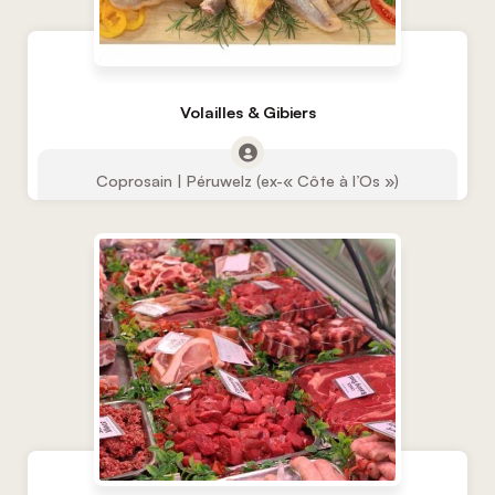
Volailles & Gibiers
Coprosain | Péruwelz (ex-« Côte à l’Os »)