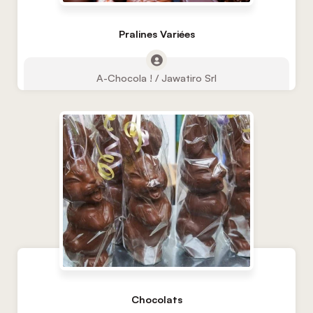
Pralines Variées
A-Chocola ! / Jawatiro Srl
Chocolats