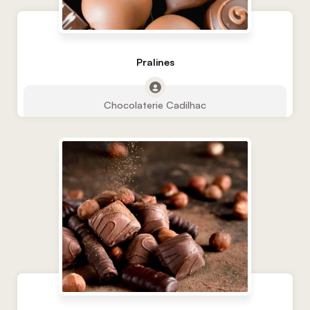
Pralines
Chocolaterie Cadilhac