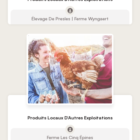
Élevage De Presles | Ferme Wyngaert
Produits Locaux D’Autres Exploitations
Ferme Les Cinq Épines