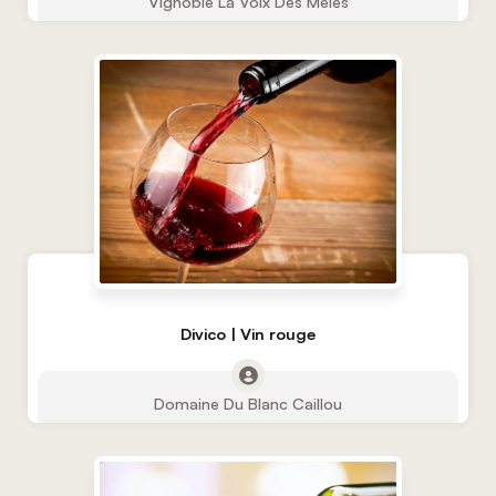
Vignoble La Voix Des Mêlés
Divico | Vin rouge
Domaine Du Blanc Caillou