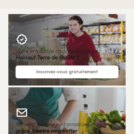
Votre entreprise n'apparaît pas sur
Hainaut Terre de Goûts ?
Inscrivez-vous gratuitement
Ne ratez aucunes informations
grâce à notre newsletter