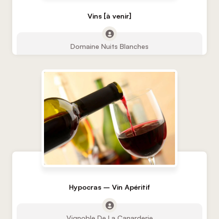
Vins [à venir]
Domaine Nuits Blanches
Hypocras – Vin Apéritif
Vignoble De La Canarderie