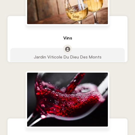
Vins
Jardin Viticole Du Dieu Des Monts