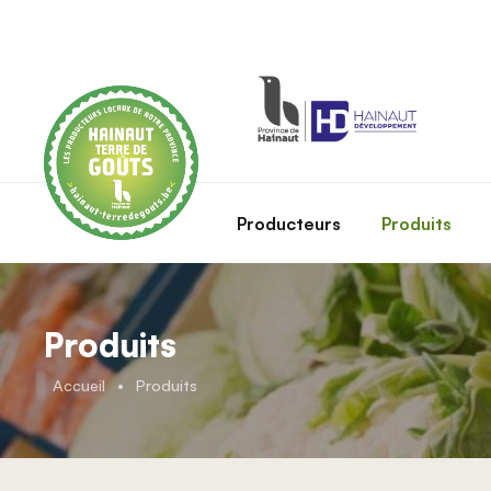
Skip to main content
Producteurs
Produits
Produits
Accueil
•
Produits