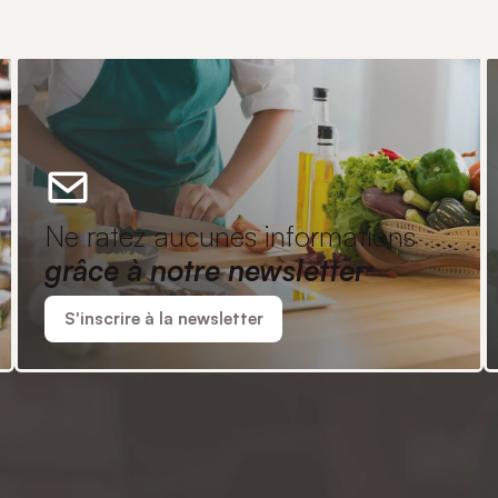
Ne ratez aucunes informations
grâce à notre newsletter
S'inscrire à la newsletter