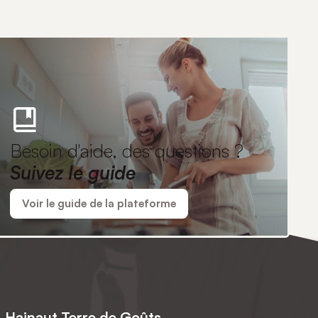
Besoin d'aide, des questions ?
Suivez le guide
Voir le guide de la plateforme
Hainaut Terre de Goûts