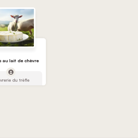
 au lait de chèvre
rerie du trèfle