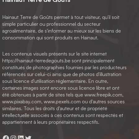
Hainaut Terre de Goûts permet à tout visiteur, qu'il soit
simple particulier ou professionnel du secteur
agroalimentaire, de s'informer au mieux sur les biens de
consommation qui sont produits en Hainaut.
Les contenus visuels présents sur le site internet
https://hainaut-terredegouts.be sont principalement
constitués de photographies fournies par les producteurs
référencés sur celui-ci ainsi que de photos d'illustration
sous licence d'utilisation réglementaire. En outre,
certaines images sont encore sous licence libre et ont
été obtenues à partir de sites tels que www.freepik.com,
www.pixabay.com, www.pexels.com ou d'autres sources
similaires. Tous les droits d'auteur et de propriété
intellectuelle associés à ces contenus sont respectés et
appartiennent à leurs propriétaires respectifs.
Facebook
Instagram
LinkedIn
Twitter