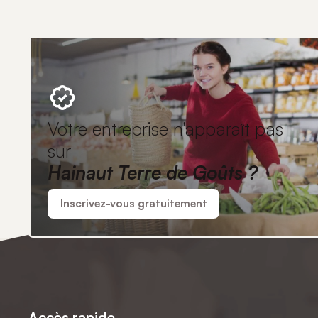
Votre entreprise n'apparaît pas
sur
Hainaut Terre de Goûts ?
Inscrivez-vous gratuitement
Accès rapide