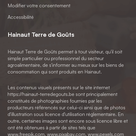
Modifier votre consentement
Accessibilité
Hainaut Terre de Goûts
Hainaut Terre de Goûts permet à tout visiteur, qu'il soit
simple particulier ou professionnel du secteur
agroalimentaire, de s'informer au mieux sur les biens de
consommation qui sont produits en Hainaut.
Les contenus visuels présents sur le site internet
https://hainaut-terredegouts.be sont principalement
constitués de photographies fournies par les
producteurs référencés sur celui-ci ainsi que de photos
d'illustration sous licence d'utilisation réglementaire. En
outre, certaines images sont encore sous licence libre et
ont été obtenues à partir de sites tels que
www.freepik.com, www.pixabay.com, www.pexels.com