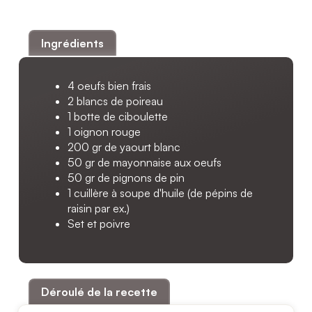
Ingrédients
4 oeufs bien frais
2 blancs de poireau
1 botte de ciboulette
1 oignon rouge
200 gr de yaourt blanc
50 gr de mayonnaise aux oeufs
50 gr de pignons de pin
1 cuillère à soupe d'huile (de pépins de
raisin par ex.)
Set et poivre
Déroulé de la recette