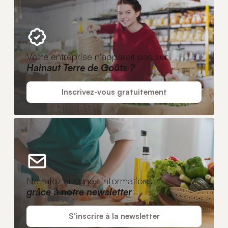
Votre entreprise n'apparaît pas sur
Hainaut Terre de Goûts ?
Inscrivez-vous gratuitement
Ne ratez aucunes informations
grâce à notre newsletter
S'inscrire à la newsletter