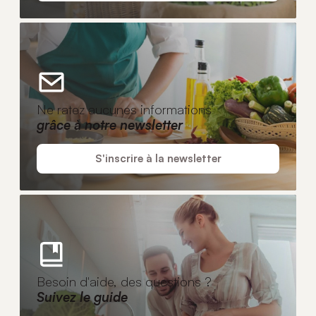
Ne ratez aucunes informations
grâce à notre newsletter
S'inscrire à la newsletter
Besoin d'aide, des questions ?
Suivez le guide