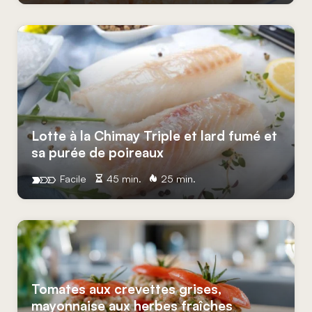
Lotte à la Chimay Triple et lard fumé et
sa purée de poireaux
Facile
45 min.
25 min.
Tomates aux crevettes grises,
mayonnaise aux herbes fraîches