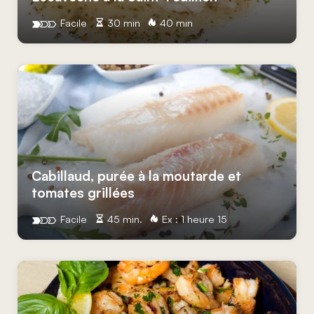
Facile
30 min
40 min
Cabillaud, purée à la moutarde et
tomates grillées
Facile
45 min.
Ex : 1 heure 15