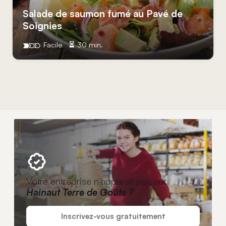
Salade de saumon fumé au Pavé de
Soignies
Facile
30 min.
Votre entreprise n'apparaît pas sur
Hainaut Terre de Goûts ?
Inscrivez-vous gratuitement