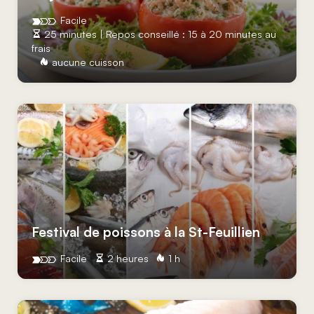
Facile
25 minutes | Repos conseillé : 15 à 20 minutes au
frais
aucune cuisson
Festival de poissons à la St-Feuillien
Facile
2 heures
1 h