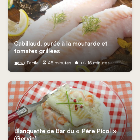
Cabillaud, purée à la moutarde et
tomates grillées
Facile
45 minutes
+/- 15 minutes
Blanquette de Bar du « Père Picol »
(Gervin)