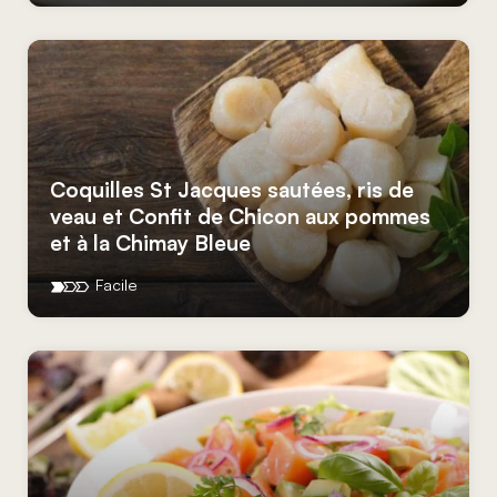
Coquilles St Jacques sautées, ris de
veau et Confit de Chicon aux pommes
et à la Chimay Bleue
Facile