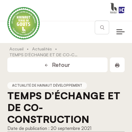
Skip to main content
Rechercher
Accueil
•
Actualités
•
TEMPS D’ÉCHANGE ET DE CO-CONSTRUCTION
Impr
Retour
ACTUALITÉ DE HAINAUT DÉVELOPPEMENT
TEMPS D’ÉCHANGE ET
DE CO-
CONSTRUCTION
20 septembre 2021