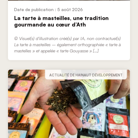
5 août 2026
La tarte à masteilles, une tradition
gourmande au cœur d’Ath
© Visuel(s) d’illustration créé(s) par IA, non contractuel(s)
La tarte à masteilles – également orthographiée « tarte à
mastelles » et appelée « tarte Gouyasse » […]
ACTUALITÉ DE HAINAUT DÉVELOPPEMENT