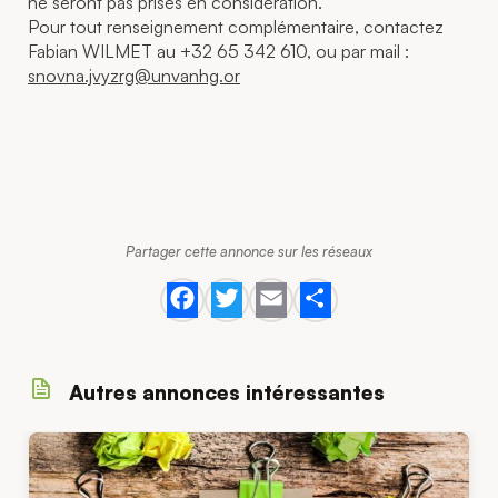
ne seront pas prises en considération.
Pour tout renseignement complémentaire, contactez
Fabian WILMET au +32 65 342 610, ou par mail :
snovna.jvyzrg@unvanhg.or
Partager cette annonce sur les réseaux
Facebook
Twitter
Email
Share
Autres annonces intéressantes