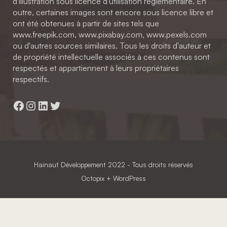
d'illustration sous licence d'utilisation réglementaire. En
outre, certaines images sont encore sous licence libre et
ont été obtenues à partir de sites tels que
www.freepik.com, www.pixabay.com, www.pexels.com
ou d'autres sources similaires. Tous les droits d'auteur et
de propriété intellectuelle associés à ces contenus sont
respectés et appartiennent à leurs propriétaires
respectifs.
Facebook
Instagram
LinkedIn
Twitter
Hainaut Développement
2022 - Tous droits réservés
Octopix
+ WordPress