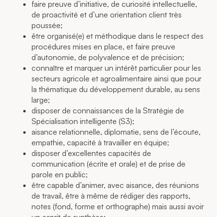
faire preuve d’initiative, de curiosité intellectuelle,
de proactivité et d’une orientation client très
poussée;
être organisé(e) et méthodique dans le respect des
procédures mises en place, et faire preuve
d’autonomie, de polyvalence et de précision;
connaître et marquer un intérêt particulier pour les
secteurs agricole et agroalimentaire ainsi que pour
la thématique du développement durable, au sens
large;
disposer de connaissances de la Stratégie de
Spécialisation intelligente (S3);
aisance relationnelle, diplomatie, sens de l’écoute,
empathie, capacité à travailler en équipe;
disposer d’excellentes capacités de
communication (écrite et orale) et de prise de
parole en public;
être capable d’animer, avec aisance, des réunions
de travail, être à même de rédiger des rapports,
notes (fond, forme et orthographe) mais aussi avoir
un esprit de synthèse;