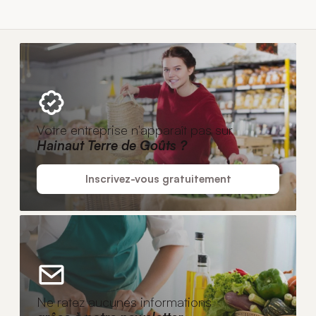
Votre entreprise n'apparaît pas sur
Hainaut Terre de Goûts ?
Inscrivez-vous gratuitement
Ne ratez aucunes informations