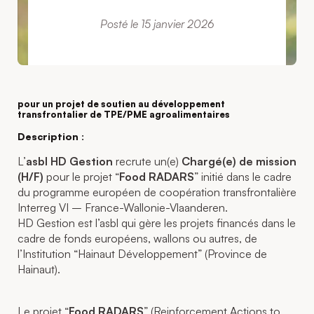
Posté le 15 janvier 2026
pour un projet de soutien au développement
transfrontalier de TPE/PME agroalimentaires
Description :
L’
asbl HD Gestion
recrute un(e)
Chargé(e) de mission
(H/F)
pour le projet “
Food RADARS
” initié dans le cadre
du programme européen de coopération transfrontalière
Interreg VI – France-Wallonie-Vlaanderen.
HD Gestion est l’asbl qui gère les projets financés dans le
cadre de fonds européens, wallons ou autres, de
l’Institution “Hainaut Développement” (Province de
Hainaut).
Le projet “
Food RADARS
” (Reinforcement Actions to