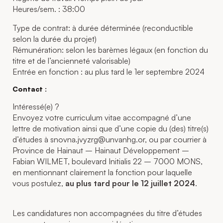
Heures/sem. : 38:00
Type de contrat: à durée déterminée (reconductible
selon la durée du projet)
Rémunération: selon les barèmes légaux (en fonction du
titre et de l’ancienneté valorisable)
Entrée en fonction : au plus tard le 1er septembre 2024
Contact :
Intéressé(e) ?
Envoyez votre curriculum vitae accompagné d’une
lettre de motivation ainsi que d’une copie du (des) titre(s)
d’études à
snovna.jvyzrg@unvanhg.or
, ou par courrier à
Province de Hainaut – Hainaut Développement –
Fabian WILMET, boulevard Initialis 22 – 7000 MONS,
en mentionnant clairement la fonction pour laquelle
vous postulez,
au plus tard pour le 12 juillet 2024
.
Les candidatures non accompagnées du titre d’études