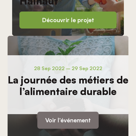
Hainaut
Découvrir le projet
28 Sep 2022 – 29 Sep 2022
La journée des métiers de
l’alimentaire durable
Voir l’événement