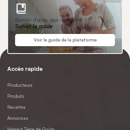
Besoin d'aide, des questions ?
Suivez le guide
Voir le guide de la plateforme
Accès rapide
Producteurs
Produits
Recettes
Annonces
Hainaut Terre de Goûts