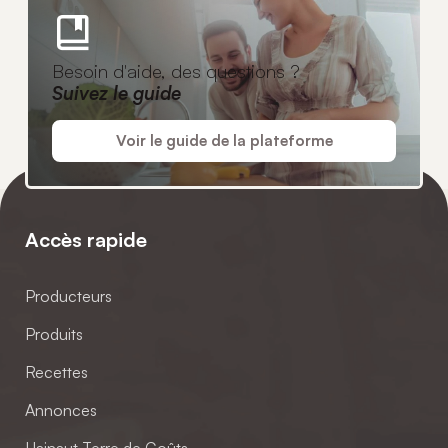
Besoin d'aide, des questions ?
Suivez le guide
Voir le guide de la plateforme
Accès rapide
Producteurs
Produits
Recettes
Annonces
Hainaut Terre de Goûts