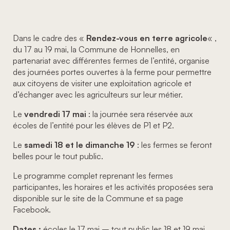
Dans le cadre des «
Rendez-vous en terre agricole
« ,
du 17 au 19 mai, la Commune de Honnelles, en
partenariat avec différentes fermes de l’entité, organise
des journées portes ouvertes à la ferme pour permettre
aux citoyens de visiter une exploitation agricole et
d’échanger avec les agriculteurs sur leur métier.
Le
vendredi 17 mai
: la journée sera réservée aux
écoles de l’entité pour les élèves de P1 et P2.
Le
samedi 18 et le dimanche 19
: les fermes se feront
belles pour le tout public.
Le programme complet reprenant les fermes
participantes, les horaires et les activités proposées sera
disponible sur le site de la Commune et sa page
Facebook.
Dates :
écoles le 17 mai – tout public les 18 et 19 mai