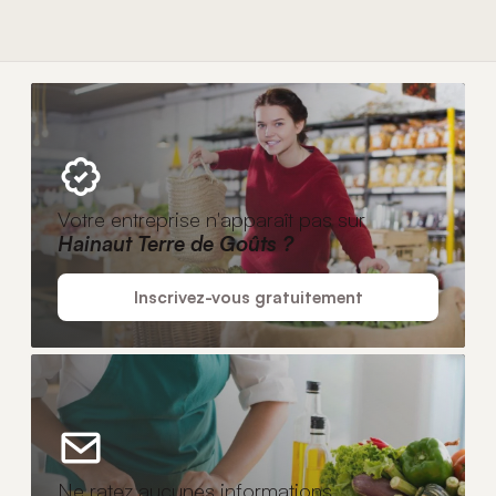
Votre entreprise n'apparaît pas sur
Hainaut Terre de Goûts ?
Inscrivez-vous gratuitement
Ne ratez aucunes informations