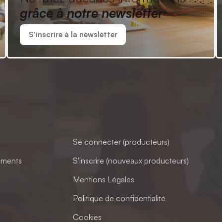
grâce à notre newsletter
S'inscrire à la newsletter
Se connecter (producteurs)
ements
S'inscrire (nouveaux producteurs)
Mentions Légales
Politique de confidentialité
Cookies