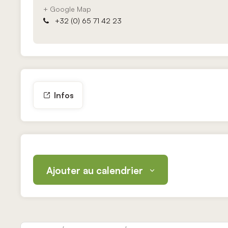
+ Google Map
+32 (0) 65 71 42 23
Infos
Ajouter au calendrier
Navigation