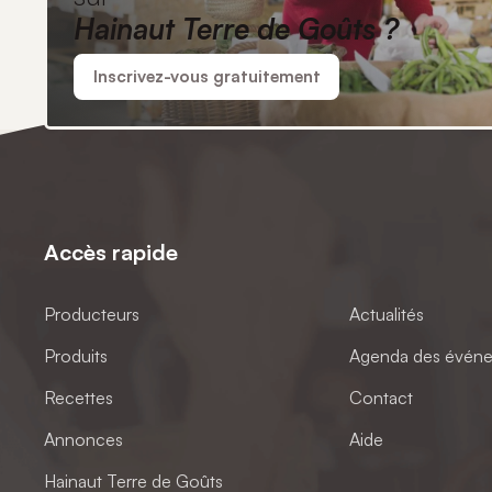
Hainaut Terre de Goûts ?
Inscrivez-vous gratuitement
Accès rapide
Producteurs
Actualités
Produits
Agenda des évén
Recettes
Contact
Annonces
Aide
Hainaut Terre de Goûts