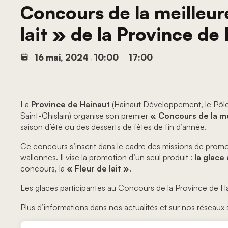
Concours de la meilleure
lait » de la Province de
16 mai, 2024
10:00
17:00
,
–
La
Province de Hainaut
(Hainaut Développement, le Pôle
Saint-Ghislain) organise son premier
« Concours de la me
saison d’été ou des desserts de fêtes de fin d’année.
Ce concours s’inscrit dans le cadre des missions de prom
wallonnes. Il vise la promotion d’un seul produit :
la glace
concours, la
« Fleur de lait »
.
Les glaces participantes au Concours de la Province de Ha
Plus d’informations dans nos actualités et sur nos réseaux