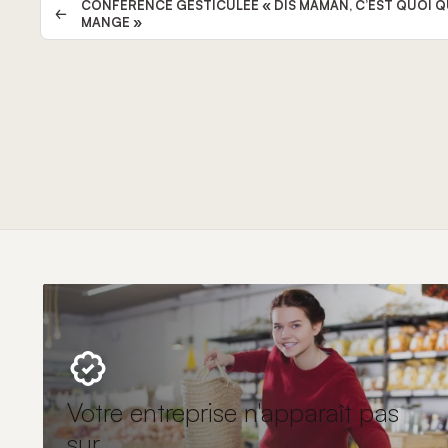
Évènement
CONFÉRENCE GESTICULÉE « DIS MAMAN, C’EST QUOI Q
MANGE »
Votre entreprise n'apparaît pas
sur