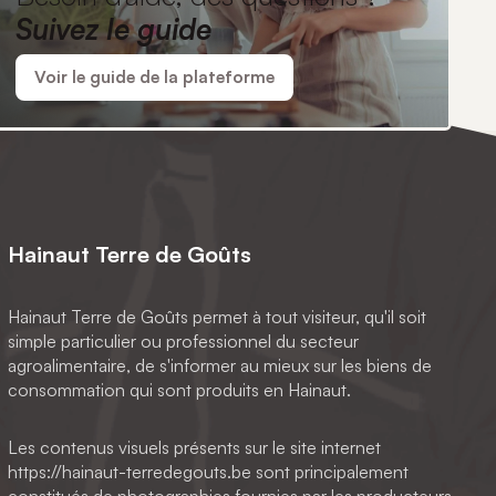
Suivez le guide
Voir le guide de la plateforme
Hainaut Terre de Goûts
Hainaut Terre de Goûts permet à tout visiteur, qu'il soit
simple particulier ou professionnel du secteur
agroalimentaire, de s'informer au mieux sur les biens de
consommation qui sont produits en Hainaut.
Les contenus visuels présents sur le site internet
https://hainaut-terredegouts.be sont principalement
constitués de photographies fournies par les producteurs