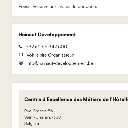
Free
Réservé aux invités du concours
Hainaut Développement
+32 (0) 65 342 500
Voir le site Organisateur
info@hainaut-developpement.be
Centre d’Excellence des Métiers de l’Hôtelle
Rue Grande 86
Saint-Ghislain
,
7330
Belgium