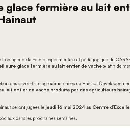
 glace fermière au lait en
 Hainaut
 fromager de la Ferme expérimentale et pédagogique du CARAH et
illeure glace fermière au lait entier de vache »
afin de met
otion des savoir-faire agroalimentaires de Hainaut Développeme
 au lait entier de vache produite par des agriculteurs hain
inaut seront jugées le
jeudi 16 mai 2024 au
Centre d’Excelle
 sociaux dans les prochaines semaines.