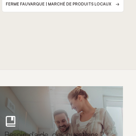
FERME FAUVARQUE | MARCHÉ DE PRODUITS LOCAUX
Besoin d'aide, des questions ?