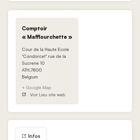
Comptoir
« Mafflourchette »
Cour de la Haute Ecole
"Condorcet" rue de la
Sucrerie 10
ATH
,
7800
Belgium
+ Google Map
Voir Lieu site web
Infos