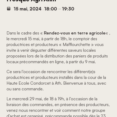
15 mai, 2024
18:00
19:30
,
–
Dans le cadre des «
Rendez-vous en terre agricole
« ,
le mercredi 15 mai, à partir de 18h, le comptoir des
productrices et producteurs « Mafflourchette » vous
invite à venir déguster différentes saveurs locales
proposées lors de la distribution des paniers de produits
locaux précommandés en ligne, à partir du 9 mai.
Ce sera l’occasion de rencontrer les différent(e)s
productrices et producteurs installés dans la cour de la
Haute Ecole Condorcet à Ath. Bienvenue à tous, avec
ou sans commande.
Le mercredi 29 mai, de 18 à 19h, à l’occasion de la
livraison des commandes, en présence des producteurs,
venez nous rencontrer et voir comment notre groupe
d’achat est organisé, précommande possible dès le 23