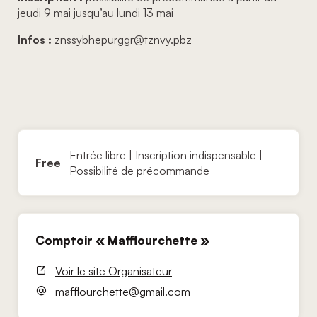
jeudi 9 mai jusqu’au lundi 13 mai
Infos :
znssybhepurggr@tznvy.pbz
Entrée libre | Inscription indispensable |
Free
Possibilité de précommande
Comptoir « Mafflourchette »
Voir le site Organisateur
mafflourchette@gmail.com