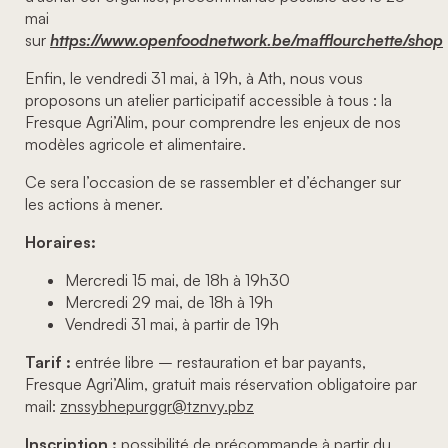
mai
sur
https://www.openfoodnetwork.be/mafflourchette/shop
Enfin, le vendredi 31 mai, à 19h, à Ath, nous vous
proposons un atelier participatif accessible à tous : la
Fresque Agri’Alim, pour comprendre les enjeux de nos
modèles agricole et alimentaire.
Ce sera l’occasion de se rassembler et d’échanger sur
les actions à mener.
Horaires:
Mercredi 15 mai, de 18h à 19h30
Mercredi 29 mai, de 18h à 19h
Vendredi 31 mai, à partir de 19h
Tarif :
entrée libre – restauration et bar payants,
Fresque Agri’Alim, gratuit mais réservation obligatoire par
mail:
znssybhepurggr@tznvy.pbz
Inscription :
possibilité de précommande à partir du