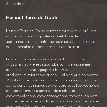
Accessibilité
Hainaut Terre de Goûts
Hainaut Terre de Goûts permet à tout visiteur, qu'il soit
simple particulier ou professionnel du secteur
agroalimentaire, de s'informer au mieux sur les biens de
consommation qui sont produits en Hainaut.
Les contenus visuels présents sur le site internet
https://hainaut-terredegouts.be sont principalement
constitués de photographies fournies par les
producteurs référencés sur celui-ci ainsi que de photos
d'illustration sous licence d'utilisation réglementaire. En
outre, certaines images sont encore sous licence libre et
ont été obtenues à partir de sites tels que
www.freepik.com, www.pixabay.com, www.pexels.com
ou d'autres sources similaires. Tous les droits d'auteur et
de propriété intellectuelle associés à ces contenus sont