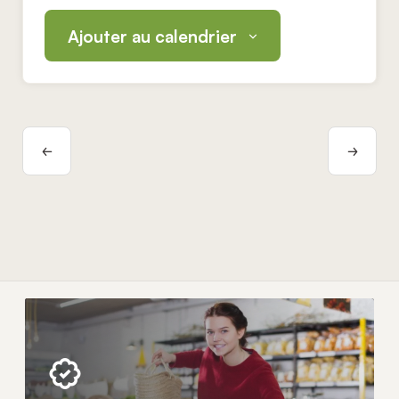
Ajouter au calendrier
Navigation
Évènement