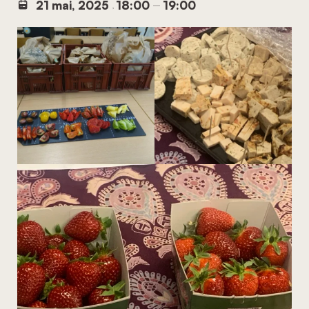
21 mai, 2025
18:00
19:00
,
–