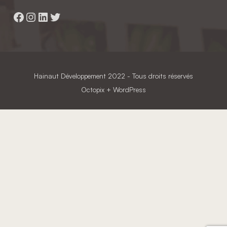
Facebook
Instagram
LinkedIn
Twitter
Hainaut Développement
2022 - Tous droits réservés
Octopix
+ WordPress