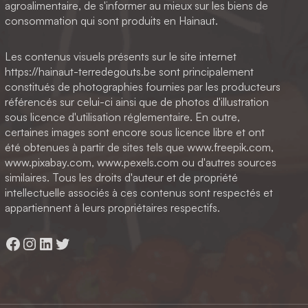
agroalimentaire, de s'informer au mieux sur les biens de
consommation qui sont produits en Hainaut.
Les contenus visuels présents sur le site internet
https://hainaut-terredegouts.be sont principalement
constitués de photographies fournies par les producteurs
référencés sur celui-ci ainsi que de photos d'illustration
sous licence d'utilisation réglementaire. En outre,
certaines images sont encore sous licence libre et ont
été obtenues à partir de sites tels que www.freepik.com,
www.pixabay.com, www.pexels.com ou d'autres sources
similaires. Tous les droits d'auteur et de propriété
intellectuelle associés à ces contenus sont respectés et
appartiennent à leurs propriétaires respectifs.
Facebook
Instagram
LinkedIn
Twitter