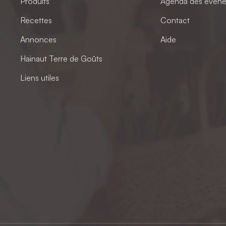
Produits
Agenda des évén
Recettes
Contact
Annonces
Aide
Hainaut Terre de Goûts
Liens utiles