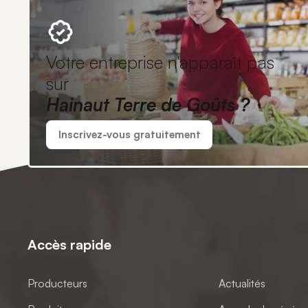
Votre entreprise n'apparaît pas
sur
Hainaut Terre de Goûts ?
Inscrivez-vous gratuitement
Accès rapide
Producteurs
Actualités