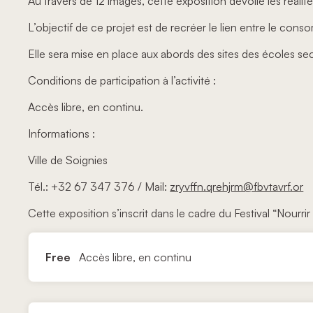
Au travers de 12 images, cette exposition dévoile les réali
L’objectif de ce projet est de recréer le lien entre le conso
Elle sera mise en place aux abords des sites des écoles sec
Conditions de participation à l’activité :
Accès libre, en continu.
Informations :
Ville de Soignies
Tél.: +32 67 347 376 / Mail:
zryvffn.qrehjrm@fbvtavrf.or
Cette exposition s’inscrit dans le cadre du Festival “Nourri
Free
Accès libre, en continu