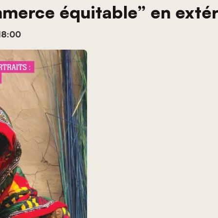
merce équitable” en extér
18:00