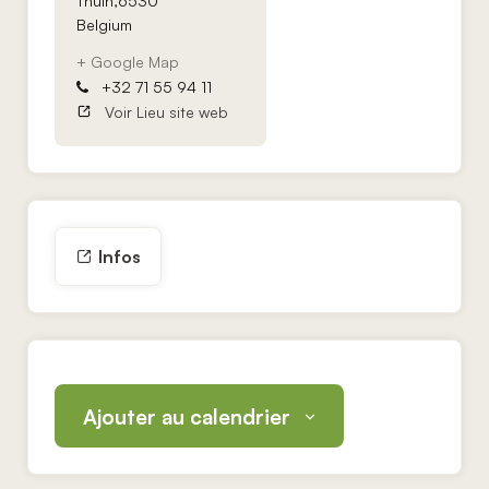
Thuin
,
6530
Belgium
+ Google Map
+32 71 55 94 11
Voir Lieu site web
Infos
Ajouter au calendrier