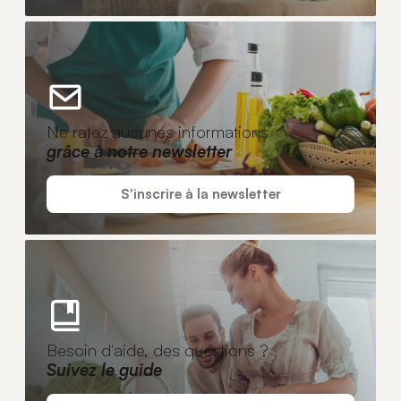
Ne ratez aucunes informations
grâce à notre newsletter
S'inscrire à la newsletter
Besoin d'aide, des questions ?
Suivez le guide