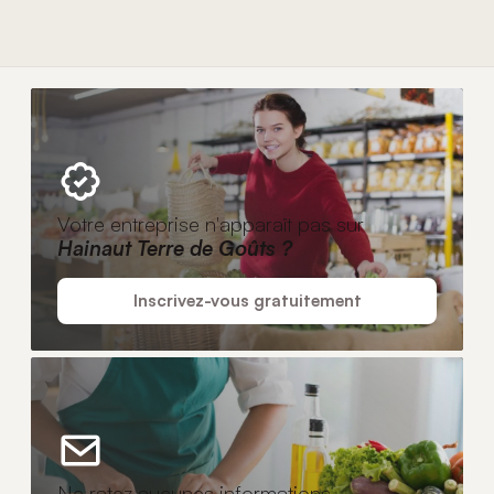
Votre entreprise n'apparaît pas sur
Hainaut Terre de Goûts ?
Inscrivez-vous gratuitement
Ne ratez aucunes informations