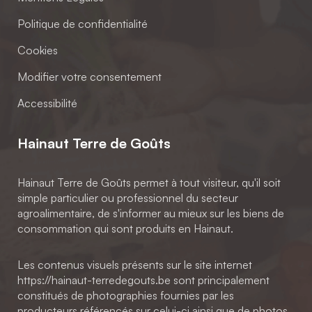
Politique de confidentialité
Cookies
Modifier votre consentement
Accessibilité
Hainaut Terre de Goûts
Hainaut Terre de Goûts permet à tout visiteur, qu'il soit
simple particulier ou professionnel du secteur
agroalimentaire, de s'informer au mieux sur les biens de
consommation qui sont produits en Hainaut.
Les contenus visuels présents sur le site internet
https://hainaut-terredegouts.be sont principalement
constitués de photographies fournies par les
producteurs référencés sur celui-ci ainsi que de photos