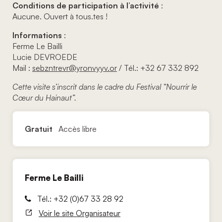
Conditions de participation à l’activité
:
Aucune. Ouvert à tous.tes !
Informations
:
Ferme Le Bailli
Lucie DEVROEDE
Mail :
sebzntrevr@yronvyyv.or
/ Tél.: +32 67 332 892
Cette visite s’inscrit dans le cadre du Festival “Nourrir le
Cœur du Hainaut”.
Gratuit
Accès libre
Ferme Le Bailli
Tél.: +32 (0)67 33 28 92
Voir le site Organisateur