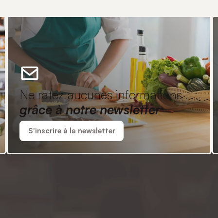
Ne ratez aucunes informations
grâce à notre newsletter
S'inscrire à la newsletter