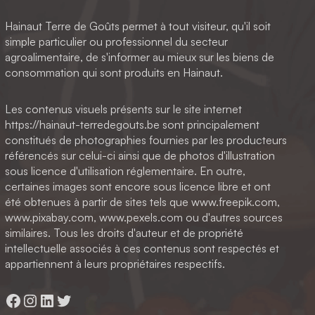
Hainaut Terre de Goûts permet à tout visiteur, qu'il soit
simple particulier ou professionnel du secteur
agroalimentaire, de s'informer au mieux sur les biens de
consommation qui sont produits en Hainaut.
Les contenus visuels présents sur le site internet
https://hainaut-terredegouts.be sont principalement
constitués de photographies fournies par les producteurs
référencés sur celui-ci ainsi que de photos d'illustration
sous licence d'utilisation réglementaire. En outre,
certaines images sont encore sous licence libre et ont
été obtenues à partir de sites tels que www.freepik.com,
www.pixabay.com, www.pexels.com ou d'autres sources
similaires. Tous les droits d'auteur et de propriété
intellectuelle associés à ces contenus sont respectés et
appartiennent à leurs propriétaires respectifs.
Facebook
Instagram
LinkedIn
Twitter