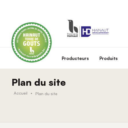
Skip to main content
Producteurs
Produits
Plan du site
Accueil
•
Plan du site