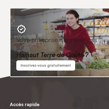
Votre entreprise n'apparaît pas
sur
Hainaut Terre de Goûts ?
Inscrivez-vous gratuitement
Accès rapide