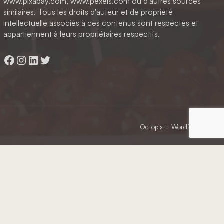
www.pixabay.com, www.pexels.com ou d'autres sources
similaires. Tous les droits d'auteur et de propriété
intellectuelle associés à ces contenus sont respectés et
appartiennent à leurs propriétaires respectifs.
Facebook
Instagram
LinkedIn
Twitter
Octopix
+ WordPress