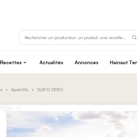
Rechercher
Recettes
Actualités
Annonces
Hainaut Te
ux
•
Apéritifs
•
SUR’O ZERO