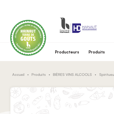
Skip to main content
Producteurs
Produits
Accueil
•
Produits
•
BIÈRES VINS ALCOOLS
•
Spiritue