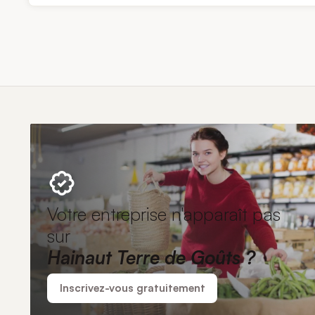
Votre entreprise n'apparaît pas
sur
Hainaut Terre de Goûts ?
Inscrivez-vous gratuitement