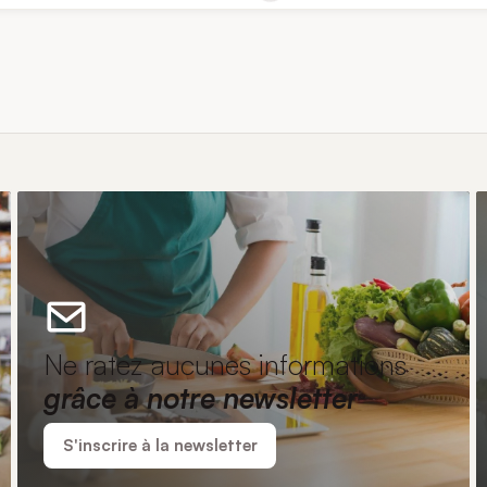
Ne ratez aucunes informations
grâce à notre newsletter
S'inscrire à la newsletter