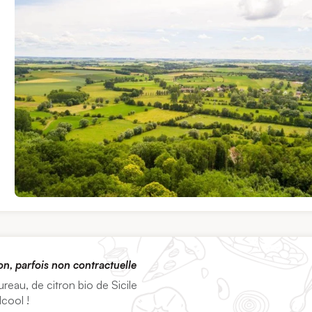
on, parfois non contractuelle
reau, de citron bio de Sicile
cool !