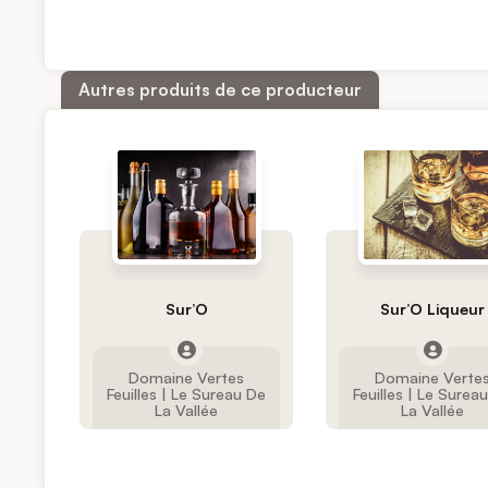
Autres produits de ce producteur
Sur’O
Sur’O Liqueur
Domaine Vertes
Domaine Verte
Feuilles | Le Sureau De
Feuilles | Le Surea
La Vallée
La Vallée