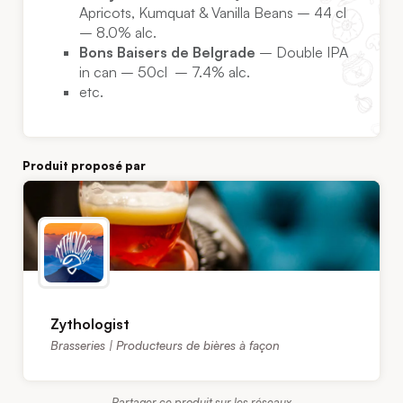
Apricots, Kumquat & Vanilla Beans – 44 cl
– 8.0% alc.
Bons Baisers de Belgrade
– Double IPA
in can – 50cl – 7.4% alc.
etc.
Produit proposé par
Zythologist
Brasseries | Producteurs de bières à façon
Partager ce produit sur les réseaux