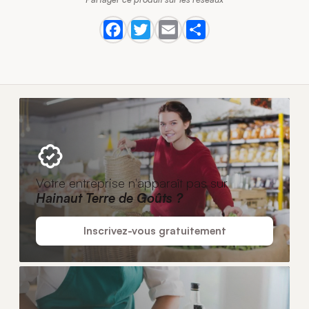
Votre entreprise n'apparaît pas sur
Hainaut Terre de Goûts ?
Inscrivez-vous gratuitement