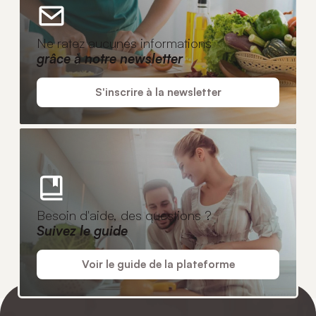
Ne ratez aucunes informations
grâce à notre newsletter
S'inscrire à la newsletter
Besoin d'aide, des questions ?
Suivez le guide
Voir le guide de la plateforme