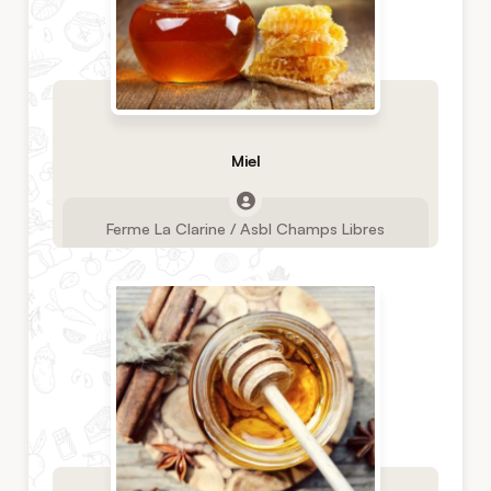
Miel
Ferme La Clarine / Asbl Champs Libres