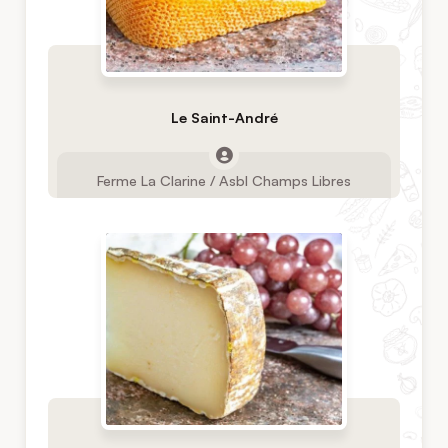
Le Saint-André
Ferme La Clarine / Asbl Champs Libres