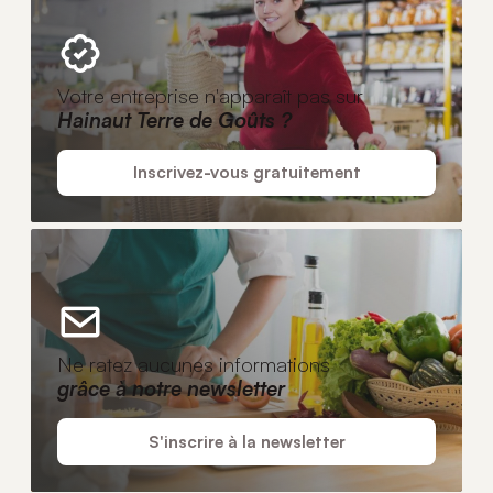
Votre entreprise n'apparaît pas sur
Hainaut Terre de Goûts ?
Inscrivez-vous gratuitement
Ne ratez aucunes informations
grâce à notre newsletter
S'inscrire à la newsletter