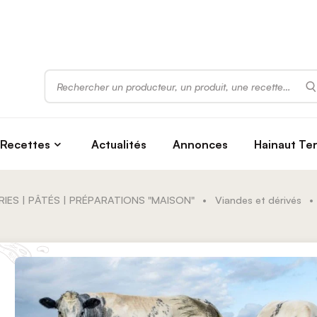
Rechercher
Recettes
Actualités
Annonces
Hainaut Te
RIES | PÂTÉS | PRÉPARATIONS "MAISON"
•
Viandes et dérivés
•