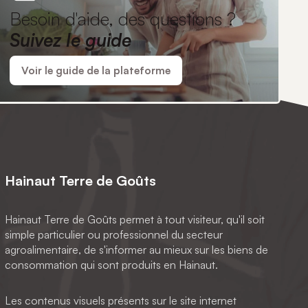
Besoin d'aide, des questions ?
Suivez le guide
Voir le guide de la plateforme
Hainaut Terre de Goûts
Hainaut Terre de Goûts permet à tout visiteur, qu'il soit
simple particulier ou professionnel du secteur
agroalimentaire, de s'informer au mieux sur les biens de
consommation qui sont produits en Hainaut.
Les contenus visuels présents sur le site internet