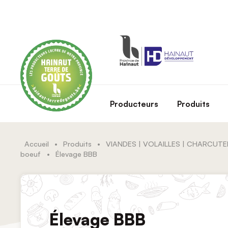
Skip to main content
Producteurs
Produits
Accueil
•
Produits
•
VIANDES | VOLAILLES | CHARCUTE
boeuf
•
Élevage BBB
Élevage BBB