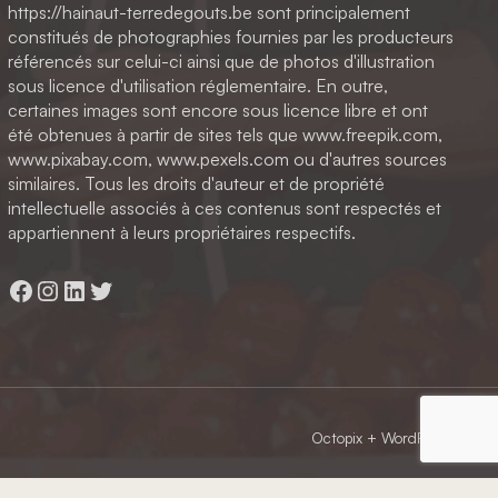
https://hainaut-terredegouts.be sont principalement
constitués de photographies fournies par les producteurs
référencés sur celui-ci ainsi que de photos d'illustration
sous licence d'utilisation réglementaire. En outre,
certaines images sont encore sous licence libre et ont
été obtenues à partir de sites tels que www.freepik.com,
www.pixabay.com, www.pexels.com ou d'autres sources
similaires. Tous les droits d'auteur et de propriété
intellectuelle associés à ces contenus sont respectés et
appartiennent à leurs propriétaires respectifs.
Facebook
Instagram
LinkedIn
Twitter
Octopix
+ WordPress