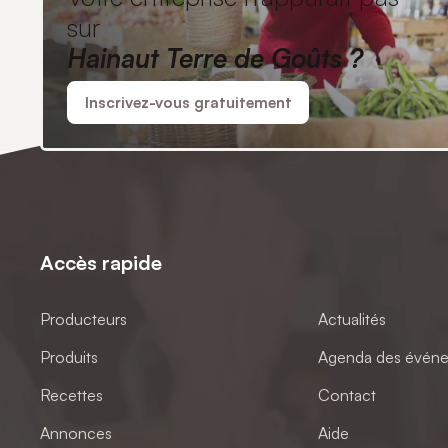
sur
Hainaut Terre de Goûts ?
Inscrivez-vous gratuitement
Accès rapide
Producteurs
Actualités
Produits
Agenda des évén
Recettes
Contact
Annonces
Aide