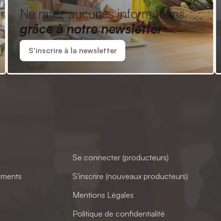
Ne ratez aucunes informations
grâce à notre newsletter
S'inscrire à la newsletter
Se connecter (producteurs)
ements
S'inscrire (nouveaux producteurs)
Mentions Légales
Politique de confidentialité