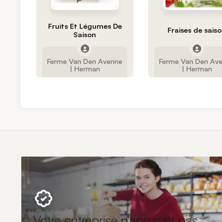
Fruits Et Légumes De
Fraises de sais
Saison
Ferme Van Den Avenne
Ferme Van Den Av
| Herman
| Herman
Votre entreprise n'apparaît pas