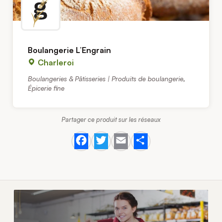
Boulangerie L’Engrain
Charleroi
Boulangeries & Pâtisseries | Produits de boulangerie
,
Épicerie fine
Partager ce produit sur les réseaux
Facebook
Twitter
Email
Share