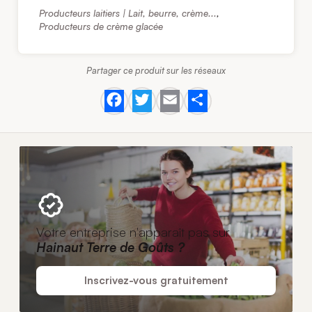
Producteurs laitiers | Lait, beurre, crème...
,
Producteurs de crème glacée
Partager ce produit sur les réseaux
Facebook
Twitter
Email
Share
Votre entreprise n'apparaît pas sur
Hainaut Terre de Goûts ?
Inscrivez-vous gratuitement