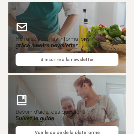
Ne ratez aucunes informations
grâce à notre newsletter
S'inscrire à la newsletter
Besoin d'aide, des questions ?
Suivez le guide
Voir le guide de la plateforme