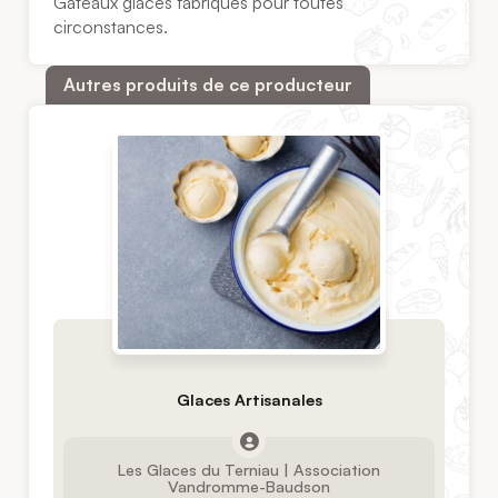
Gâteaux glacés fabriqués pour toutes
circonstances.
Autres produits de ce producteur
Glaces Artisanales
Les Glaces du Terniau | Association
Vandromme-Baudson