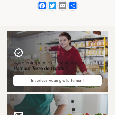
Votre entreprise n'apparaît pas sur
Hainaut Terre de Goûts ?
Inscrivez-vous gratuitement