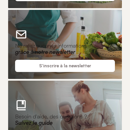
Ne ratez aucunes informations
grâce à notre newsletter
S'inscrire à la newsletter
Besoin d'aide, des questions ?
Suivez le guide