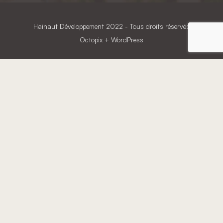
Hainaut Développement
2022 - Tous droits réservés
Octopix
+ WordPress