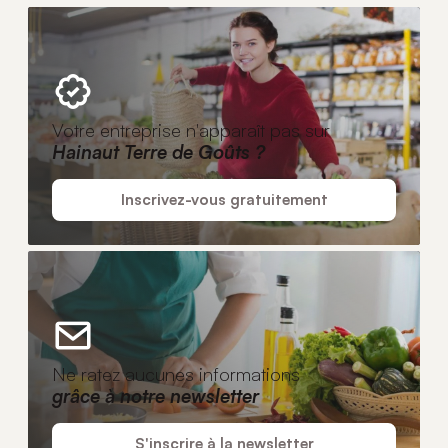
Votre entreprise n'apparaît pas sur
Hainaut Terre de Goûts ?
Inscrivez-vous gratuitement
Ne ratez aucunes informations
grâce à notre newsletter
S'inscrire à la newsletter