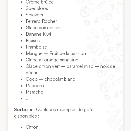
Crème brûlée
Spéculoos
Snickers
Ferrero Rocher
Glace aux cerises
Banane Kiwi
Fraises
Framboise
Mangue – Fruit de la passion
Glace à l’orange sanguine
Glace citron vert – caramel miso – noix de
pécan
Coco – chocolat blanc
Popcorn
Pistache
…
Sorbets
| Quelques exemples de goûts
disponibles :
Citron