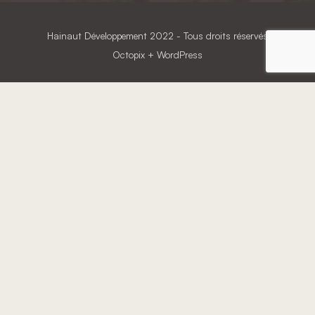
Hainaut Développement
2022 - Tous droits réservés
Octopix
+ WordPress