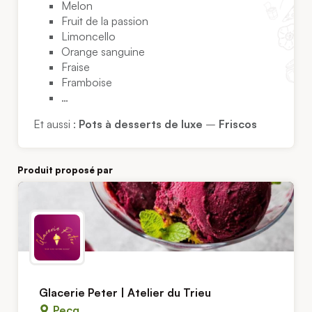
Melon
Fruit de la passion
Limoncello
Orange sanguine
Fraise
Framboise
…
Et aussi :
Pots à desserts de luxe
–
Friscos
Produit proposé par
Glacerie Peter | Atelier du Trieu
Pecq