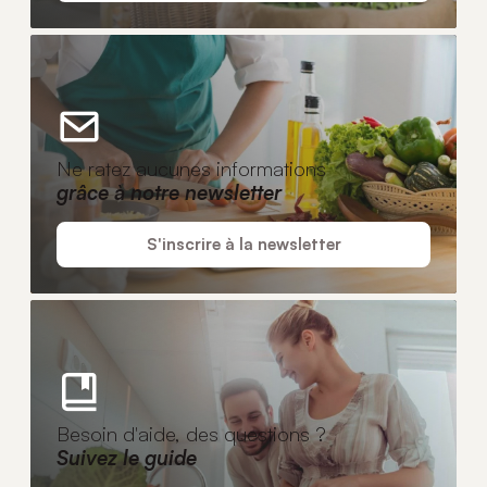
Ne ratez aucunes informations
grâce à notre newsletter
S'inscrire à la newsletter
Besoin d'aide, des questions ?
Suivez le guide