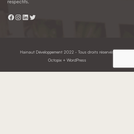
respectifs.
Facebook
Instagram
LinkedIn
Twitter
Hainaut Développement
2022 - Tous droits réservés
Octopix
+ WordPress