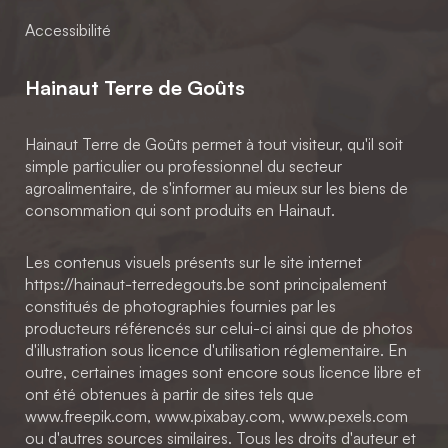
Accessibilité
Hainaut Terre de Goûts
Hainaut Terre de Goûts permet à tout visiteur, qu'il soit
simple particulier ou professionnel du secteur
agroalimentaire, de s'informer au mieux sur les biens de
consommation qui sont produits en Hainaut.
Les contenus visuels présents sur le site internet
https://hainaut-terredegouts.be sont principalement
constitués de photographies fournies par les
producteurs référencés sur celui-ci ainsi que de photos
d'illustration sous licence d'utilisation réglementaire. En
outre, certaines images sont encore sous licence libre et
ont été obtenues à partir de sites tels que
www.freepik.com, www.pixabay.com, www.pexels.com
ou d'autres sources similaires. Tous les droits d'auteur et