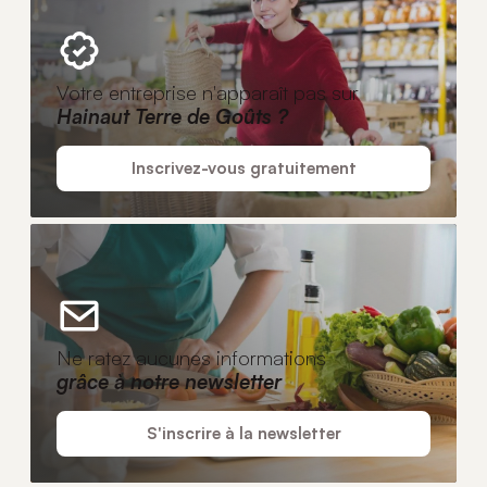
Votre entreprise n'apparaît pas sur
Hainaut Terre de Goûts ?
Inscrivez-vous gratuitement
Ne ratez aucunes informations
grâce à notre newsletter
S'inscrire à la newsletter