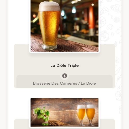
La Diôle Triple
Brasserie Des Carrières / La Diôle