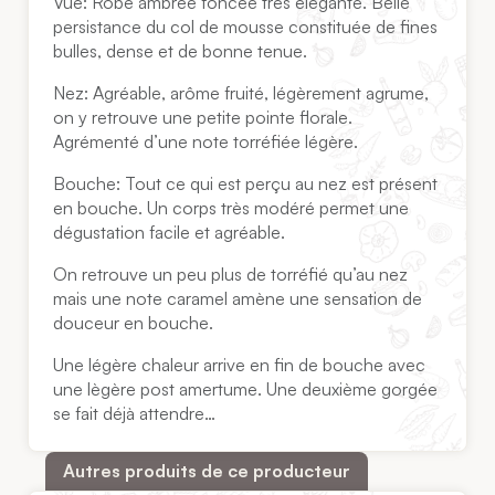
Vue: Robe ambrée foncée très élégante. Belle
persistance du col de mousse constituée de fines
bulles, dense et de bonne tenue.
Nez: Agréable, arôme fruité, légèrement agrume,
on y retrouve une petite pointe florale.
Agrémenté d’une note torréfiée légère.
Bouche: Tout ce qui est perçu au nez est présent
en bouche. Un corps très modéré permet une
dégustation facile et agréable.
On retrouve un peu plus de torréfié qu’au nez
mais une note caramel amène une sensation de
douceur en bouche.
Une légère chaleur arrive en fin de bouche avec
une lègère post amertume. Une deuxième gorgée
se fait déjà attendre…
Autres produits de ce producteur