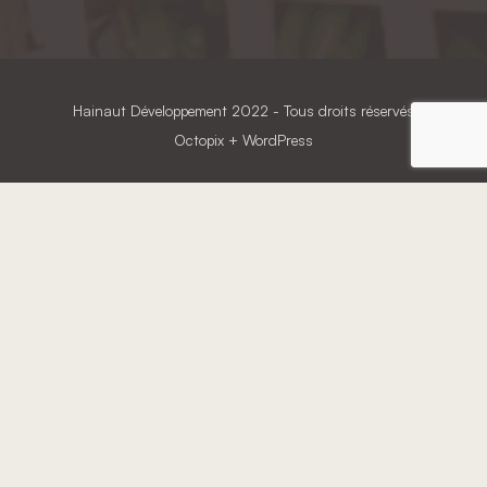
Hainaut Développement
2022 - Tous droits réservés
Octopix
+ WordPress