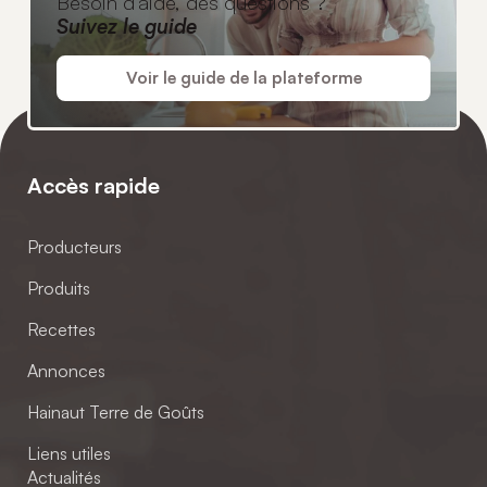
Besoin d'aide, des questions ?
Suivez le guide
Voir le guide de la plateforme
Accès rapide
Producteurs
Produits
Recettes
Annonces
Hainaut Terre de Goûts
Liens utiles
Actualités