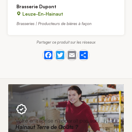
Brasserie Dupont
Leuze-En-Hainaut
Brasseries | Producteurs de bières à façon
Partager ce produit sur les réseaux
Votre entreprise n'apparaît pas sur
Hainaut Terre de Goûts ?