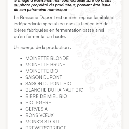
© Image d’illustration non contractuelle libre de droits
ou
photo propriété du producteur, pouvant être issue
de son patrimoine numérique
La Brasserie Dupont est une entreprise familiale et
indépendante spécialisée dans la fabrication de
bières fabriquées en fermentation basse ainsi
qu’en fermentation haute.
Un aperçu de la production :
MOINETTE BLONDE
MOINETTE BRUNE
MOINETTE BIO
SAISON DUPONT
SAISON DUPONT BIO
BLANCHE DU HAINAUT BIO
BIERE DE MIEL BIO
BIOLEGERE
CERVESIA
BONS VŒUX
MONK’S STOUT
BREWERS’BRIDGE