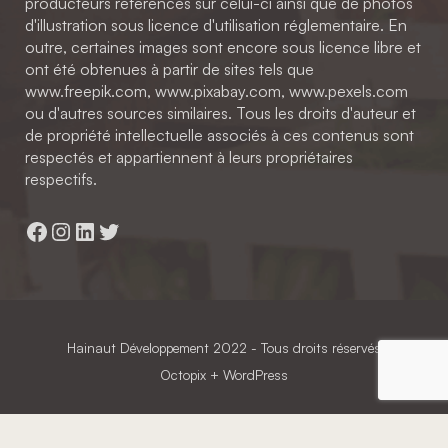
producteurs référencés sur celui-ci ainsi que de photos
d'illustration sous licence d'utilisation réglementaire. En
outre, certaines images sont encore sous licence libre et
ont été obtenues à partir de sites tels que
www.freepik.com, www.pixabay.com, www.pexels.com
ou d'autres sources similaires. Tous les droits d'auteur et
de propriété intellectuelle associés à ces contenus sont
respectés et appartiennent à leurs propriétaires
respectifs.
Facebook
Instagram
LinkedIn
Twitter
Hainaut Développement
2022 - Tous droits réservés
Octopix
+ WordPress