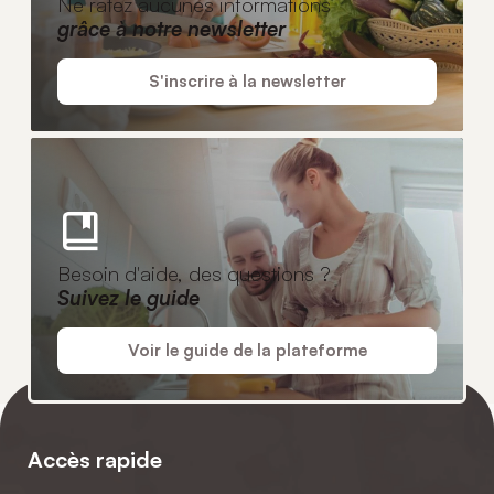
Ne ratez aucunes informations
grâce à notre newsletter
S'inscrire à la newsletter
Besoin d'aide, des questions ?
Suivez le guide
Voir le guide de la plateforme
Accès rapide