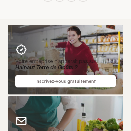
Votre entreprise n'apparaît pas sur
Hainaut Terre de Goûts ?
Inscrivez-vous gratuitement