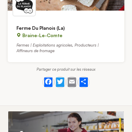
Ferme Du Planois (La)
Braine-Le-Comte
Fermes | Exploitations agricoles
,
Producteurs |
Affineurs de fromage
Partager ce produit sur les réseaux
Facebook
Twitter
Email
Share