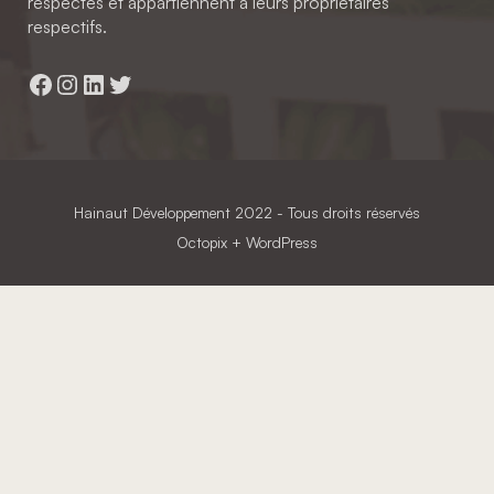
respectés et appartiennent à leurs propriétaires
respectifs.
Facebook
Instagram
LinkedIn
Twitter
Hainaut Développement
2022 - Tous droits réservés
Octopix
+ WordPress