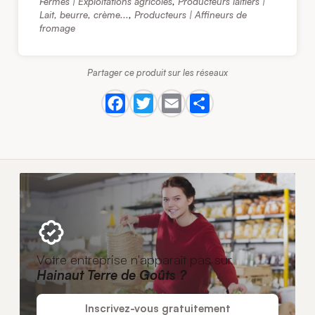
Fermes | Exploitations agricoles
,
Producteurs laitiers |
Lait, beurre, crème...
,
Producteurs | Affineurs de
fromage
Partager ce produit sur les réseaux
Votre entreprise n'apparaît pas sur
Hainaut Terre de Goûts ?
Inscrivez-vous gratuitement