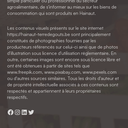
simple particulier ou professionnel du secteur
agroalimentaire, de s'informer au mieux sur les biens de
consommation qui sont produits en Hainaut.
Les contenus visuels présents sur le site internet
https://hainaut-terredegouts.be sont principalement
constitués de photographies fournies par les
producteurs référencés sur celui-ci ainsi que de photos
d'illustration sous licence d'utilisation réglementaire. En
outre, certaines images sont encore sous licence libre et
ont été obtenues à partir de sites tels que
www.freepik.com, www.pixabay.com, www.pexels.com
ou d'autres sources similaires. Tous les droits d'auteur et
de propriété intellectuelle associés à ces contenus sont
respectés et appartiennent à leurs propriétaires
respectifs.
Facebook
Instagram
LinkedIn
Twitter