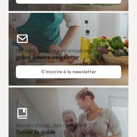
Ne ratez aucunes informations
grâce à notre newsletter
S'inscrire à la newsletter
Besoin d'aide, des questions ?
Suivez le guide