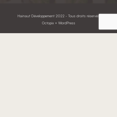
Hainaut Développement
2022 - Tous droits réservés
Octopix
+ WordPress