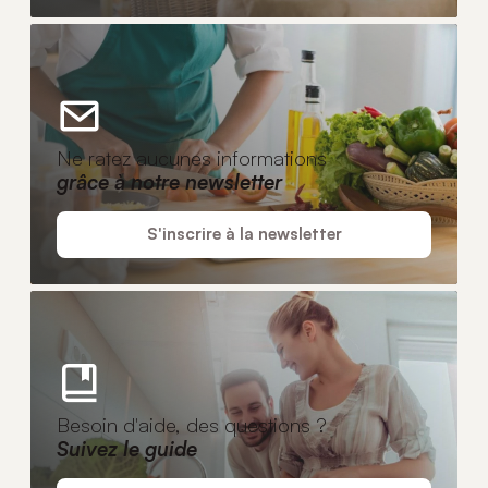
Ne ratez aucunes informations
grâce à notre newsletter
S'inscrire à la newsletter
Besoin d'aide, des questions ?
Suivez le guide