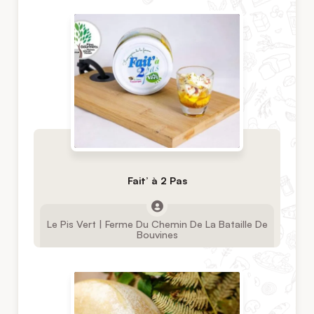
Fait’ à 2 Pas
Le Pis Vert | Ferme Du Chemin De La Bataille De
Bouvines