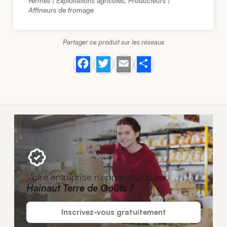
Fermes | Exploitations agricoles
,
Producteurs |
Affineurs de fromage
Partager ce produit sur les réseaux
Facebook
Twitter
Email
Share
Votre entreprise n'apparaît pas sur
Hainaut Terre de Goûts ?
Inscrivez-vous gratuitement