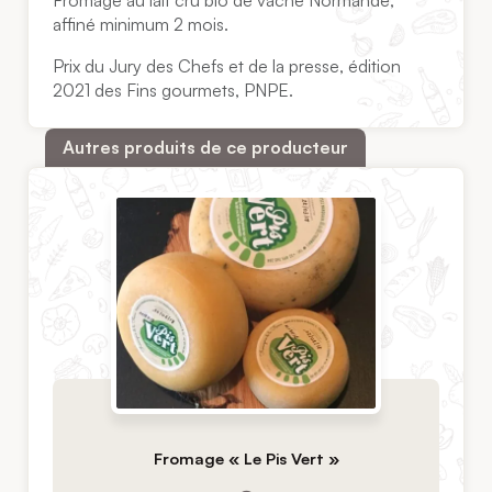
Fromage au lait cru bio de vache Normande,
affiné minimum 2 mois.
Prix du Jury des Chefs et de la presse, édition
2021 des Fins gourmets, PNPE.
Autres produits de ce producteur
Fromage « Le Pis Vert »