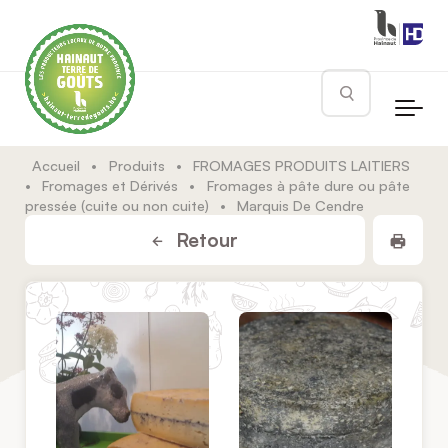
Skip to main content
Rechercher
Accueil
•
Produits
•
FROMAGES PRODUITS LAITIERS
•
Fromages et Dérivés
•
Fromages à pâte dure ou pâte
pressée (cuite ou non cuite)
•
Marquis De Cendre
Impr
Retour