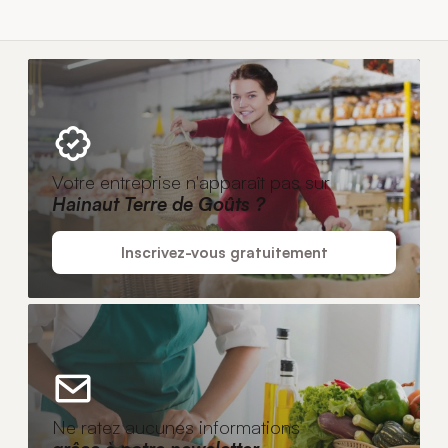
Votre entreprise n'apparaît pas sur
Hainaut Terre de Goûts ?
Inscrivez-vous gratuitement
Ne ratez aucunes informations