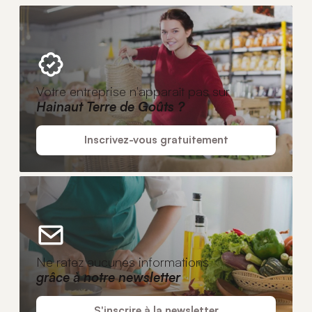
Votre entreprise n'apparaît pas sur
Hainaut Terre de Goûts ?
Inscrivez-vous gratuitement
Ne ratez aucunes informations
grâce à notre newsletter
S'inscrire à la newsletter