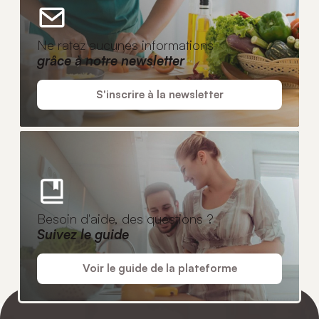
Ne ratez aucunes informations
grâce à notre newsletter
S'inscrire à la newsletter
Besoin d'aide, des questions ?
Suivez le guide
Voir le guide de la plateforme