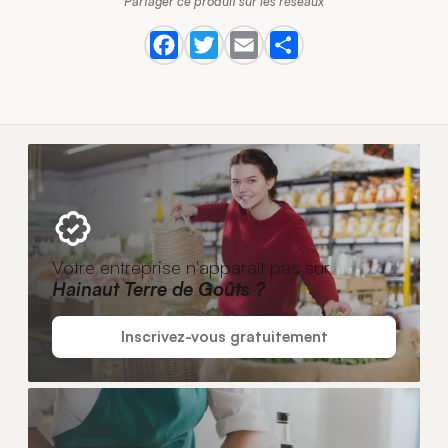
Partager ce produit sur les réseaux
Votre entreprise n'apparaît pas sur
Hainaut Terre de Goûts ?
Inscrivez-vous gratuitement