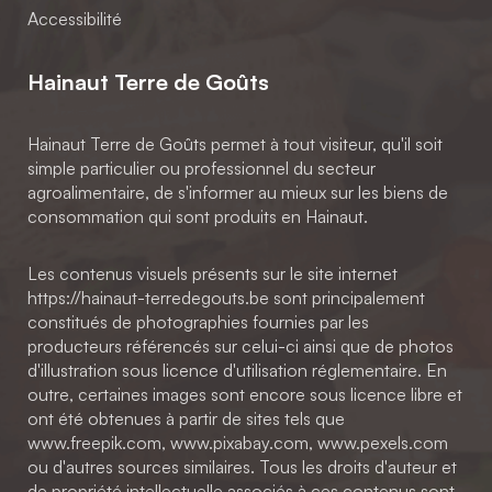
Accessibilité
Hainaut Terre de Goûts
Hainaut Terre de Goûts permet à tout visiteur, qu'il soit
simple particulier ou professionnel du secteur
agroalimentaire, de s'informer au mieux sur les biens de
consommation qui sont produits en Hainaut.
Les contenus visuels présents sur le site internet
https://hainaut-terredegouts.be sont principalement
constitués de photographies fournies par les
producteurs référencés sur celui-ci ainsi que de photos
d'illustration sous licence d'utilisation réglementaire. En
outre, certaines images sont encore sous licence libre et
ont été obtenues à partir de sites tels que
www.freepik.com, www.pixabay.com, www.pexels.com
ou d'autres sources similaires. Tous les droits d'auteur et
de propriété intellectuelle associés à ces contenus sont